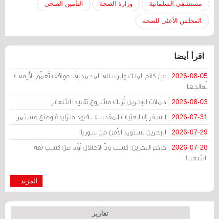
مستشفى السلمانية
وزارة الصحة
التأمين الصحي
المجلس الأعلى للصحة
اقرأ أيضا
عن كلام الملك والرسالة المحمدية.. مواقف تُعمّق الأزمة لا
2026-08-05
تُعالجها
حملات البحرين تُربك مشروع تقييد الشعائر
2026-08-03
السفر إلى العتبات المقدسة.. قيود متزايدة ومنع مستمر
2026-07-31
البحرين تستورد الأمن من سوريا!
2026-07-29
حاكم البحرين: كسب ودّ الاحتلال أوْلى من كسب ثقة
2026-07-28
الشعب!
المزيد...
تقارير