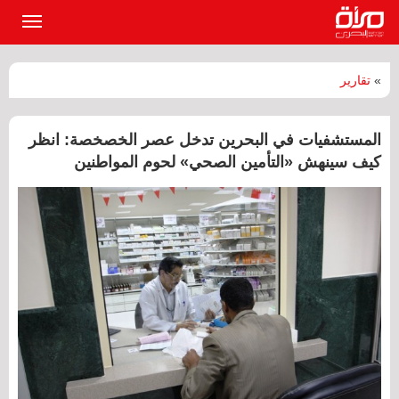
القائمة
الرئيسي
»
تقارير
المستشفيات في البحرين تدخل عصر الخصخصة: انظر
كيف سينهش «التأمين الصحي» لحوم المواطنين