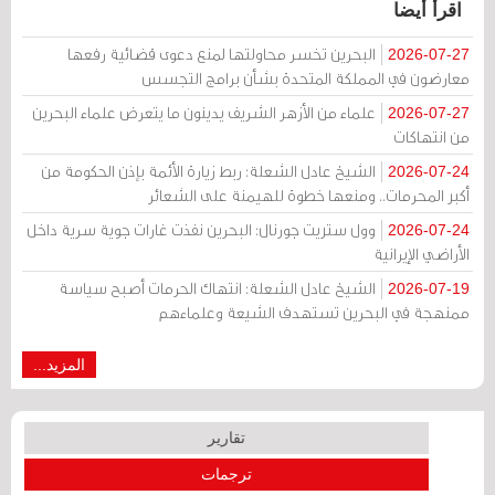
اقرأ أيضا
البحرين تخسر محاولتها لمنع دعوى قضائية رفعها
2026-07-27
معارضون في المملكة المتحدة بشأن برامج التجسس
علماء من الأزهر الشريف يدينون ما يتعرض علماء البحرين
2026-07-27
من انتهاكات
الشيخ عادل الشعلة: ربط زيارة الأئمة بإذن الحكومة من
2026-07-24
أكبر المحرمات.. ومنعها خطوة للهيمنة على الشعائر
وول ستريت جورنال: البحرين نفذت غارات جوية سرية داخل
2026-07-24
الأراضي الإيرانية
الشيخ عادل الشعلة: انتهاك الحرمات أصبح سياسة
2026-07-19
ممنهجة في البحرين تستهدف الشيعة وعلماءهم
المزيد...
تقارير
ترجمات