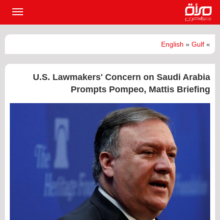
القائمة
الرئيسي
English
»
Gulf
»
U.S. Lawmakers' Concern on Saudi Arabia
Prompts Pompeo, Mattis Briefing