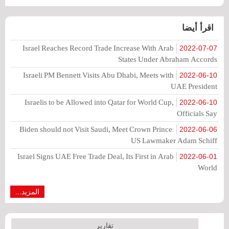
اقرأ أيضا
Israel Reaches Record Trade Increase With Arab
2022-07-07
States Under Abraham Accords
Israeli PM Bennett Visits Abu Dhabi, Meets with
2022-06-10
UAE President
Israelis to be Allowed into Qatar for World Cup,
2022-06-10
Officials Say
Biden should not Visit Saudi, Meet Crown Prince:
2022-06-06
US Lawmaker Adam Schiff
Israel Signs UAE Free Trade Deal, Its First in Arab
2022-06-01
World
المزيد...
تقارير