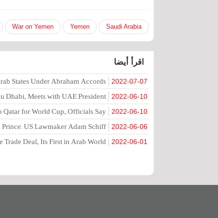
War on Yemen
Yemen
Saudi Arabia
اقرأ أيضا
 Arab States Under Abraham Accords
2022-07-07
Abu Dhabi, Meets with UAE President
2022-06-10
to Qatar for World Cup, Officials Say
2022-06-10
wn Prince: US Lawmaker Adam Schiff
2022-06-06
 Trade Deal, Its First in Arab World
2022-06-01