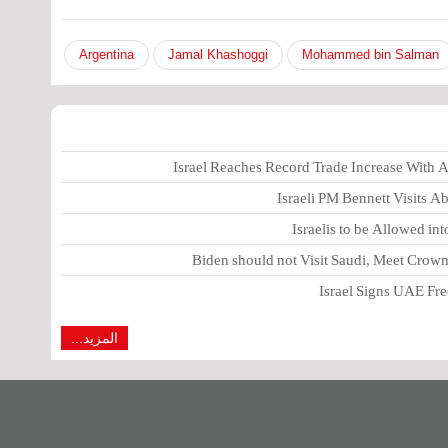
Argentina
Jamal Khashoggi
Mohammed bin Salman
Israel Reaches Record Trade Increase With
Israeli PM Bennett Visits 
Israelis to be Allowed in
Biden should not Visit Saudi, Meet Cro
Israel Signs UAE Free
المزيد...