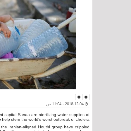
2018-12-04 - 11:04 ص
i capital Sanaa are sterilizing water supplies at
o help stem the world's worst outbreak of cholera.
 the Iranian-aligned Houthi group have crippled