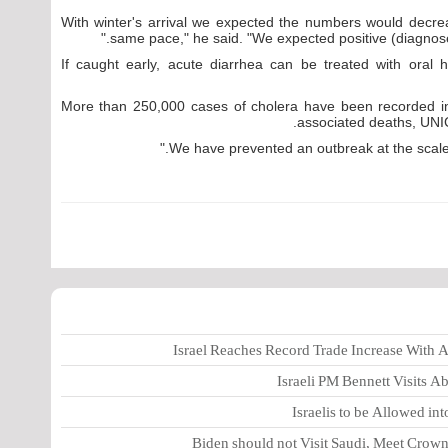
"With winter's arrival we expected the numbers would decr
same pace," he said. "We expected positive (diagnose
If caught early, acute diarrhea can be treated with oral 
More than 250,000 cases of cholera have been recorded i
associated deaths, UNIC
Israel Reaches Record Trade Increase With
Israeli PM Bennett Visits 
Israelis to be Allowed in
Biden should not Visit Saudi, Meet Cro