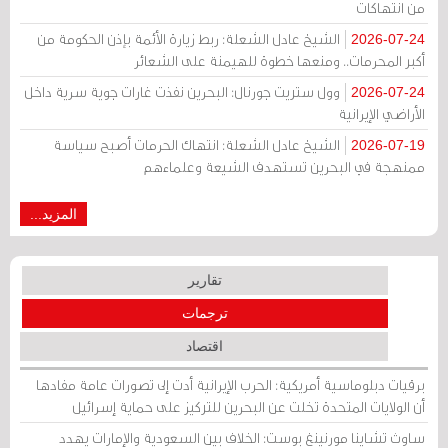
من انتهاكات
الشيخ عادل الشعلة: ربط زيارة الأئمة بإذن الحكومة من
2026-07-24
أكبر المحرمات.. ومنعها خطوة للهيمنة على الشعائر
وول ستريت جورنال: البحرين نفذت غارات جوية سرية داخل
2026-07-24
الأراضي الإيرانية
الشيخ عادل الشعلة: انتهاك الحرمات أصبح سياسة
2026-07-19
ممنهجة في البحرين تستهدف الشيعة وعلماءهم
المزيد...
تقارير
ترجمات
اقتصاد
برقيات دبلوماسية أمريكية: الحرب الإيرانية أدت إلى تصورات عامة مفادها
أن الولايات المتحدة تخلت عن البحرين للتركيز على حماية إسرائيل
ساوث تشاينا مورنينغ بوست: الخلاف بين السعودية والإمارات يهدد