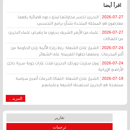
اقرأ أيضا
البحرين تخسر محاولتها لمنع دعوى قضائية رفعها
2026-07-27
معارضون في المملكة المتحدة بشأن برامج التجسس
علماء من الأزهر الشريف يدينون ما يتعرض علماء البحرين
2026-07-27
من انتهاكات
الشيخ عادل الشعلة: ربط زيارة الأئمة بإذن الحكومة من
2026-07-24
أكبر المحرمات.. ومنعها خطوة للهيمنة على الشعائر
وول ستريت جورنال: البحرين نفذت غارات جوية سرية داخل
2026-07-24
الأراضي الإيرانية
الشيخ عادل الشعلة: انتهاك الحرمات أصبح سياسة
2026-07-19
ممنهجة في البحرين تستهدف الشيعة وعلماءهم
المزيد...
تقارير
ترجمات