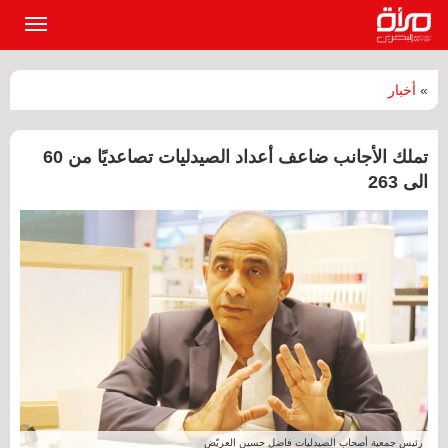
القائمة
الرئيسي
»
أخبار
تملك الأجانب ضاعف أعداد الصيدليات تصاعديًا من 60
الى 263
رئيس جمعية أصحاب الصيدليات فاضل حسين العريّض