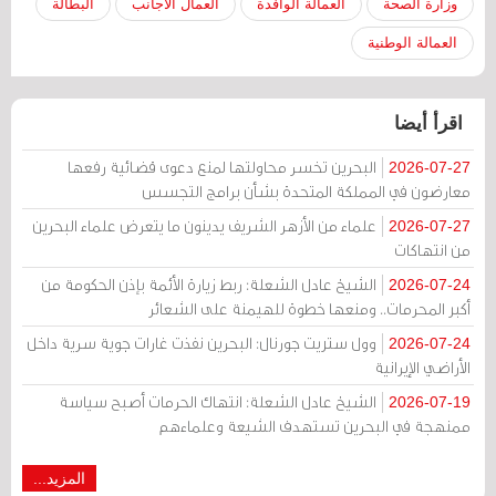
وزارة الصحة
العمالة الوافدة
العمال الأجانب
البطالة
العمالة الوطنية
اقرأ أيضا
البحرين تخسر محاولتها لمنع دعوى قضائية رفعها
2026-07-27
معارضون في المملكة المتحدة بشأن برامج التجسس
علماء من الأزهر الشريف يدينون ما يتعرض علماء البحرين
2026-07-27
من انتهاكات
الشيخ عادل الشعلة: ربط زيارة الأئمة بإذن الحكومة من
2026-07-24
أكبر المحرمات.. ومنعها خطوة للهيمنة على الشعائر
وول ستريت جورنال: البحرين نفذت غارات جوية سرية داخل
2026-07-24
الأراضي الإيرانية
الشيخ عادل الشعلة: انتهاك الحرمات أصبح سياسة
2026-07-19
ممنهجة في البحرين تستهدف الشيعة وعلماءهم
المزيد...