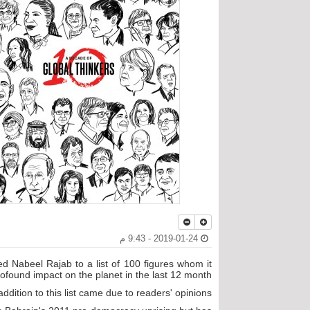
2019-01-24 - 9:43 م
 Nabeel Rajab to a list of 100 figures whom it
found impact on the planet in the last 12 month.
ddition to this list came due to readers' opinions.