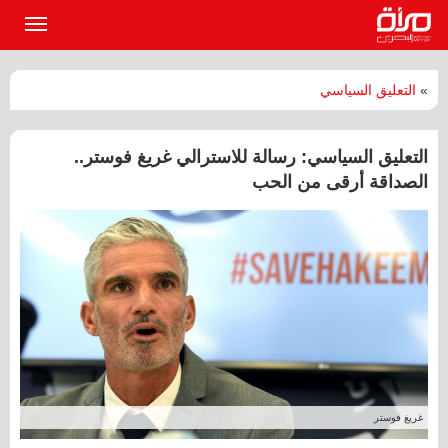
القائمة
الرئيسي
»
التعليق السياسي
التعليق السياسي: رسالة للاسترالي غريغ فوستر..
الصداقة أرقى من الحب
غريغ فوستر