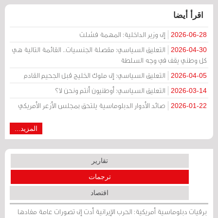
اقرأ أيضا
إلى وزير الداخلية: المهمة فشلت
2026-06-28
التعليق السياسي: مقصلة الجنسيات.. القائمة التالية هي
2026-04-30
كل وطني يقف في وجه السلطة
التعليق السياسي: إلى ملوك الخليج قبل الجحيم القادم
2026-04-05
التعليق السياسي: أوطنيون أنتم ونحن لا؟
2026-03-14
صائد الأدوار الدبلوماسية يلتحق بمجلس الأزعر الأمريكي
2026-01-22
المزيد...
تقارير
ترجمات
اقتصاد
برقيات دبلوماسية أمريكية: الحرب الإيرانية أدت إلى تصورات عامة مفادها