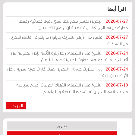
اقرأ أيضا
البحرين تخسر محاولتها لمنع دعوى قضائية رفعها
2026-07-27
معارضون في المملكة المتحدة بشأن برامج التجسس
علماء من الأزهر الشريف يدينون ما يتعرض علماء البحرين
2026-07-27
من انتهاكات
الشيخ عادل الشعلة: ربط زيارة الأئمة بإذن الحكومة من
2026-07-24
أكبر المحرمات.. ومنعها خطوة للهيمنة على الشعائر
وول ستريت جورنال: البحرين نفذت غارات جوية سرية داخل
2026-07-24
الأراضي الإيرانية
الشيخ عادل الشعلة: انتهاك الحرمات أصبح سياسة
2026-07-19
ممنهجة في البحرين تستهدف الشيعة وعلماءهم
المزيد...
تقارير