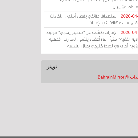
عاطف مع إيران
استهداف طائفي بغطاء أمني .. انتقادات
2026-04
 لملف الاعتقالات في الإمارات
الإمارات تكشف عن "تنظيم إرهابي" مرتبط
2026-04
ولاية الفقيه" مكوّن من أعضاء ينتمون لمدارس فقهية
زوية أخرى في تخبط خليجي يطال الشيعة
تويتر
 @BahrainMirror