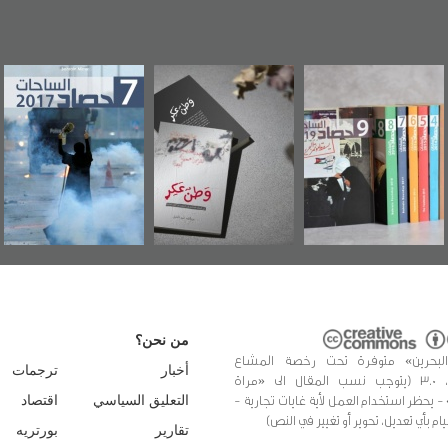
"مرآة البحرين"
«وطن عكر» رواية
حصاد 2017
تصدر حصاد
جديدة لمعتقل
الساحات 2019
عسكري تصدر عن
«مرآة البحرين»
من نحن؟
البحرين» متوفرة تحت رخصة المشاع
أخبار
ترجمات
الإبداعي، 3.0 (يتوجب نسب المقال الى «مراة
 - يحظر استخدام العمل لأية غايات تجارية -
التعليق السياسي
اقتصاد
يام بأي تعديل، تحوير أو تغيير في النص)
تقارير
بورتريه