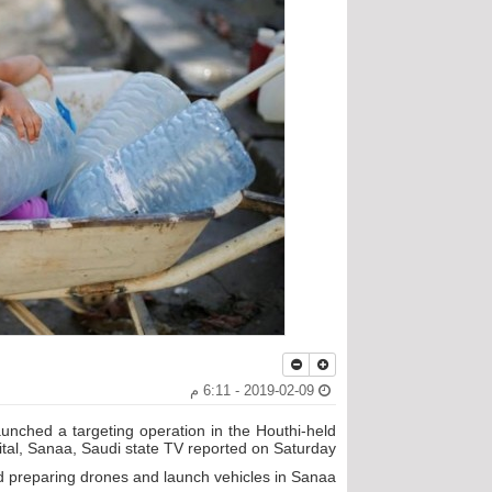
2019-02-09 - 6:11 م
aunched a targeting operation in the Houthi-held
ital, Sanaa, Saudi state TV reported on Saturday.
nd preparing drones and launch vehicles in Sanaa.