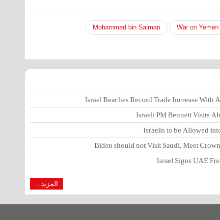
Mohammed bin Salman
War on Yemen
Israel Reaches Record Trade Increase With
Israeli PM Bennett Visits 
Israelis to be Allowed in
Biden should not Visit Saudi, Meet Cro
Israel Signs UAE Free
المزيد...