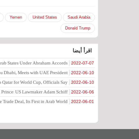
Yemen
United States
Saudi Arabia
Donald Trump
اقرأ أيضا
 Arab States Under Abraham Accords
2022-07-07
Abu Dhabi, Meets with UAE President
2022-06-10
to Qatar for World Cup, Officials Say
2022-06-10
wn Prince: US Lawmaker Adam Schiff
2022-06-06
 Trade Deal, Its First in Arab World
2022-06-01