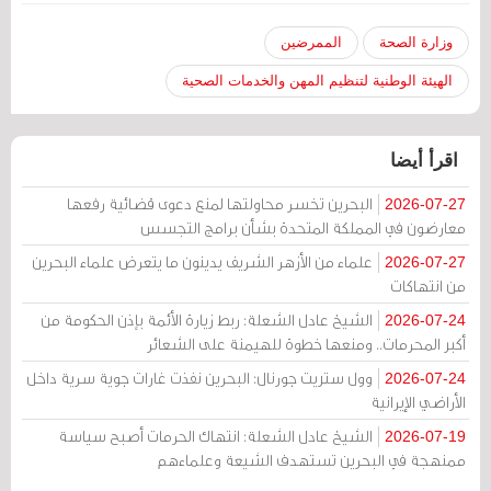
وزارة الصحة
الممرضين
الهيئة الوطنية لتنظيم المهن والخدمات الصحية
اقرأ أيضا
البحرين تخسر محاولتها لمنع دعوى قضائية رفعها
2026-07-27
معارضون في المملكة المتحدة بشأن برامج التجسس
علماء من الأزهر الشريف يدينون ما يتعرض علماء البحرين
2026-07-27
من انتهاكات
الشيخ عادل الشعلة: ربط زيارة الأئمة بإذن الحكومة من
2026-07-24
أكبر المحرمات.. ومنعها خطوة للهيمنة على الشعائر
وول ستريت جورنال: البحرين نفذت غارات جوية سرية داخل
2026-07-24
الأراضي الإيرانية
الشيخ عادل الشعلة: انتهاك الحرمات أصبح سياسة
2026-07-19
ممنهجة في البحرين تستهدف الشيعة وعلماءهم