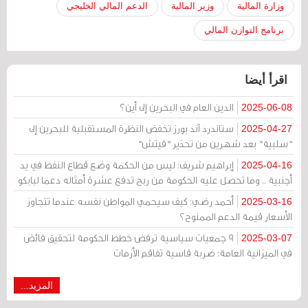
وزارة المالية
وزير المالية
الدعم المالي الخليجي
برنامج التوازن المالي
اقرأ أيضا
الدين العام في البحرين إلى أين؟
2025-06-08
ستاندرد آند بورز تخفض النظرة المستقبلية للبحرين إلى
2025-04-27
"سلبية" بعد شهرين من تحذير "فيتش"
إبراهيم شريف: ليس من الحكمة وضع قطاع النفط في يد
2025-04-16
أجنبية .. وما تحصل عليه الحكومة من ربح تدفع عشرة أمثاله دعما لبابكو
أحمد رضي: كيف سيحمي المواطن نفسه عندما تتجاوز
2025-03-16
الأسعار قيمة الدعم الممنوح؟
9 جمعيات سياسية ترفض خطط الحكومة لتحقيق فائض
2025-03-07
في الميزانية العامة: ضربة قاسية تفاقم الأزمات
المزيد...