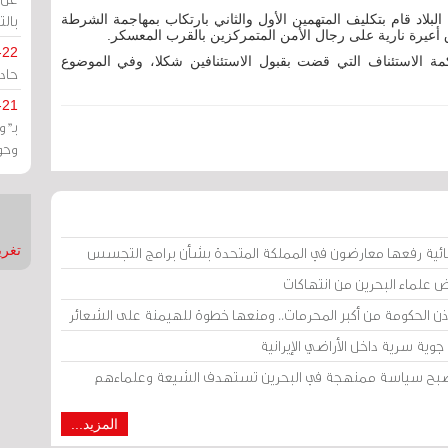
بالت
البلاد قام بتكليف المتهمين الأول والثاني بارتكاب بمهاجمة الشرطة
-22
مة الاستئناف التي قضت بقبول الاستئنافين شكلا، وفي الموضوع
حادة
-21
بـ"
وحو
ائية رفعها معارضون في المملكة المتحدة بشأن برامج التجسس
تغريدات
ض علماء البحرين من انتهاكات
إذن الحكومة من أكبر المحرمات.. ومنعها خطوة للهيمنة على الشعائر
وية سرية داخل الأراضي الإيرانية
 أصبح سياسة ممنهجة في البحرين تستهدف الشيعة وعلماءهم
المزيد...