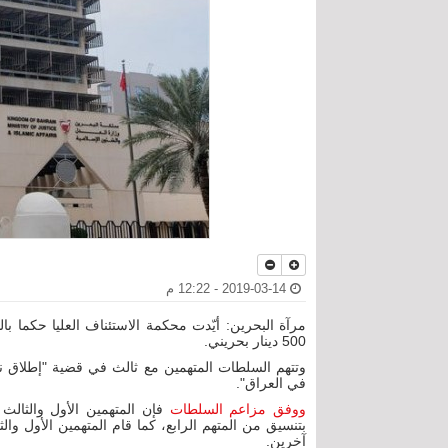
2019-03-14 - 12:22 م
مرآة البحرين: أيّدت محكمة الاستئناف العليا حكما 
500 دينار بحريني.
وتتهم السلطات المتهمين مع ثالث في قضية "إطلاق 
في العراق".
ووفق مزاعم السلطات
بتنسيق من المتهم الرابع، كما قام المتهمين الأول و
آخرين.