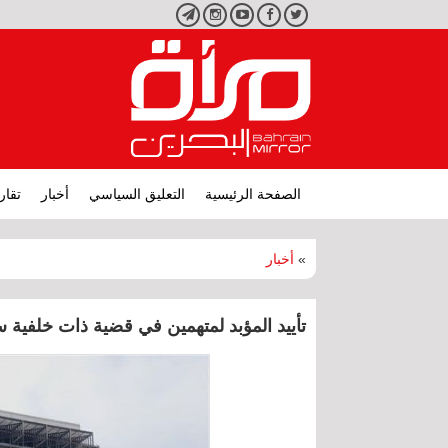
تويتر
فيسبوك
يوتيوب
انستجرام
تليجرام
الصفحة الرئيسية
التعليق السياسي
أخبار
تقار
»
أخبار
تأييد المؤبد لمتهمين في قضية ذات خلفية 