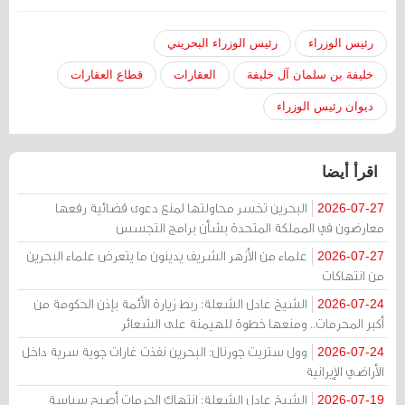
رئيس الوزراء
رئيس الوزراء البحريني
خليفة بن سلمان آل خليفة
العقارات
قطاع العقارات
ديوان رئيس الوزراء
اقرأ أيضا
البحرين تخسر محاولتها لمنع دعوى قضائية رفعها
2026-07-27
معارضون في المملكة المتحدة بشأن برامج التجسس
علماء من الأزهر الشريف يدينون ما يتعرض علماء البحرين
2026-07-27
من انتهاكات
الشيخ عادل الشعلة: ربط زيارة الأئمة بإذن الحكومة من
2026-07-24
أكبر المحرمات.. ومنعها خطوة للهيمنة على الشعائر
وول ستريت جورنال: البحرين نفذت غارات جوية سرية داخل
2026-07-24
الأراضي الإيرانية
الشيخ عادل الشعلة: انتهاك الحرمات أصبح سياسة
2026-07-19