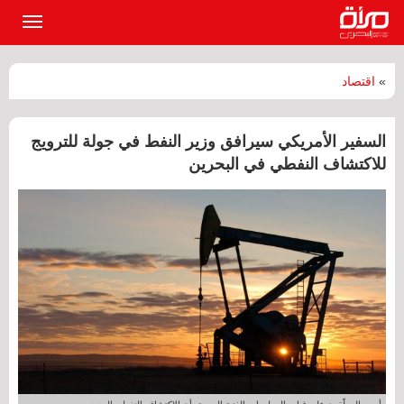
القائمة
الرئيسي
»
اقتصاد
السفير الأمريكي سيرافق وزير النفط في جولة للترويج
للاكتشاف النفطي في البحرين