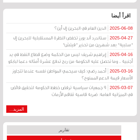
اقرأ أيضا
الدين العام في البحرين إلى أين؟
2025-06-08
ستاندرد آند بورز تخفض النظرة المستقبلية للبحرين إلى
2025-04-27
"سلبية" بعد شهرين من تحذير "فيتش"
إبراهيم شريف: ليس من الحكمة وضع قطاع النفط في يد
2025-04-16
أجنبية .. وما تحصل عليه الحكومة من ربح تدفع عشرة أمثاله دعما لبابكو
أحمد رضي: كيف سيحمي المواطن نفسه عندما تتجاوز
2025-03-16
الأسعار قيمة الدعم الممنوح؟
9 جمعيات سياسية ترفض خطط الحكومة لتحقيق فائض
2025-03-07
في الميزانية العامة: ضربة قاسية تفاقم الأزمات
المزيد...
تقارير