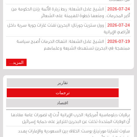
الشيخ عادل الشعلة: ربط زيارة الأئمة بإذن الحكومة من
2026-07-24
أكبر المحرمات.. ومنعها خطوة للهيمنة على الشعائر
وول ستريت جورنال: البحرين نفذت غارات جوية سرية داخل
2026-07-24
الأراضي الإيرانية
الشيخ عادل الشعلة: انتهاك الحرمات أصبح سياسة
2026-07-19
ممنهجة في البحرين تستهدف الشيعة وعلماءهم
المزيد...
تقارير
ترجمات
اقتصاد
برقيات دبلوماسية أمريكية: الحرب الإيرانية أدت إلى تصورات عامة مفادها
أن الولايات المتحدة تخلت عن البحرين للتركيز على حماية إسرائيل
ساوث تشاينا مورنينغ بوست: الخلاف بين السعودية والإمارات يهدد