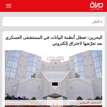
القائمة
الرئيسي
»
أخبار
البحرين: تعطل أنظمة البيانات في المستشفى العسكري
بعد تعرّضها لاختراق إلكتروني
المستشفى العسكري