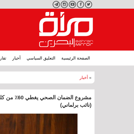
تويتر
فيسبوك
يوتيوب
انستجرام
تليجرام
الصفحة الرئيسية
التعليق السياسي
أخبار
تقار
»
أخبار
مشروع الضما
(نائب برلماني)