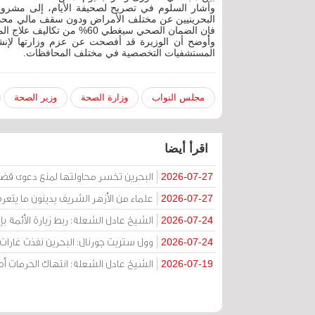
وأشار السلوم في تصريح لصحيفة الأيام، إلى مشروع
البحرينيين عن مختلف الأمراض ودون سقف مالي محدد 
فإن الضمان الصحي سيغطي 60% من تكاليف علاج المريض فيما يتحمل المواطن نسبة 40% من قيمة علاجه في الخاص.
المستشفيات التخصصية في مختلف المحافظات.
مجلس النواب
وزارة الصحة
وزير الصحة
اقرأ أيضا
البحرين تخسر محاولتها لمنع دعوى قض
2026-07-27
علماء من الأزهر الشريف يدينون ما يتعر
2026-07-27
الشيخ عادل الشعلة: ربط زيارة الأئمة ب
2026-07-24
وول ستريت جورنال: البحرين نفذت غارات ج
2026-07-24
الشيخ عادل الشعلة: انتهاك الحرمات
2026-07-19