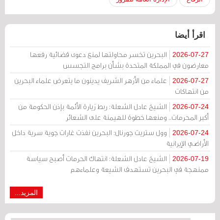
اقرأ أيضا
البحرين تخسر محاولتها لمنع دعوى قضائية رفعها
2026-07-27
معارضون في المملكة المتحدة بشأن برامج التجسس
علماء من الأزهر الشريف يدينون ما يتعرض علماء البحرين
2026-07-27
من انتهاكات
الشيخ عادل الشعلة: ربط زيارة الأئمة بإذن الحكومة من
2026-07-24
أكبر المحرمات.. ومنعها خطوة للهيمنة على الشعائر
وول ستريت جورنال: البحرين نفذت غارات جوية سرية داخل
2026-07-24
الأراضي الإيرانية
الشيخ عادل الشعلة: انتهاك الحرمات أصبح سياسة
2026-07-19
ممنهجة في البحرين تستهدف الشيعة وعلماءهم
المزيد...