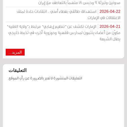
مدونين وتبرئة 9 وحبس 18 متهماً بالتعاطف مع إيران
استهداف طائفي بغطاء أمني .. انتقادات حادة لملف
2026-04-22
الاعتقالات في الإمارات
الإمارات تكشف عن "تنظيم إرهابي" مرتبط بـ"ولاية الفقيه"
2026-04-21
مكوّن من أعضاء ينتمون لمدارس فقهية وحوزوية أخرى في تخبط خليجي
يطال الشيعة
المزيد...
التعليقات
التعليقات المنشورة لا تعبر بالضرورة عن رأي الموقع