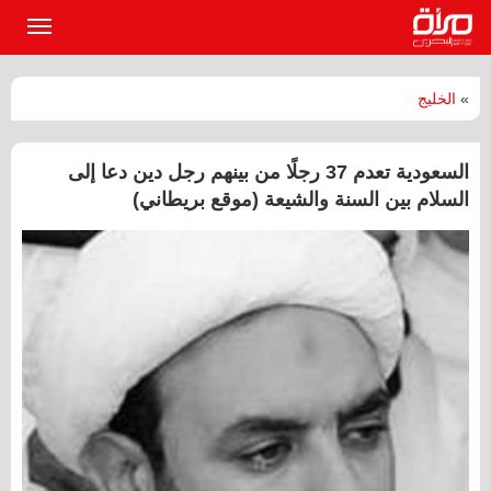
القائمة
الرئيسي
»
الخليج
السعودية تعدم 37 رجلًا من بينهم رجل دين دعا إلى
السلام بين السنة والشيعة (موقع بريطاني)