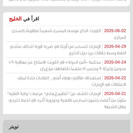
اقرأ في
الخليج
الكويت: الحاج موسى المسري شهيداً مظلومًا بالسجن
2026-06-02
المركزي
الإمارات تنسحب من أوبك في ضربة قوية لتحالف منتجي
2026-04-29
النفط وسط خلافات بين دول الخليج
محكمة «أمن الدولة» في الكويت: الامتناع عن معاقبة 109
2026-04-24
مدونين وتبرئة 9 وحبس 18 متهماً بالتعاطف مع إيران
استهداف طائفي بغطاء أمني .. انتقادات حادة لملف
2026-04-22
الاعتقالات في الإمارات
الإمارات تكشف عن "تنظيم إرهابي" مرتبط بـ"ولاية الفقيه"
2026-04-21
مكوّن من أعضاء ينتمون لمدارس فقهية وحوزوية أخرى في تخبط خليجي
يطال الشيعة
تويتر