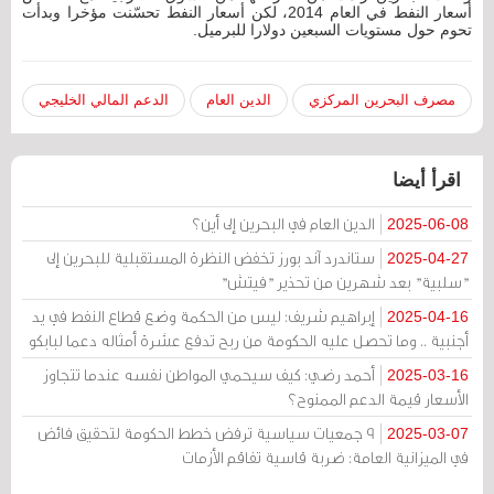
أسعار النفط في العام 2014، لكن أسعار النفط تحسّنت مؤخرا وبدأت
تحوم حول مستويات السبعين دولارا للبرميل.
مصرف البحرين المركزي
الدين العام
الدعم المالي الخليجي
اقرأ أيضا
الدين العام في البحرين إلى أين؟
2025-06-08
ستاندرد آند بورز تخفض النظرة المستقبلية للبحرين إلى
2025-04-27
"سلبية" بعد شهرين من تحذير "فيتش"
إبراهيم شريف: ليس من الحكمة وضع قطاع النفط في يد
2025-04-16
أجنبية .. وما تحصل عليه الحكومة من ربح تدفع عشرة أمثاله دعما لبابكو
أحمد رضي: كيف سيحمي المواطن نفسه عندما تتجاوز
2025-03-16
الأسعار قيمة الدعم الممنوح؟
9 جمعيات سياسية ترفض خطط الحكومة لتحقيق فائض
2025-03-07
في الميزانية العامة: ضربة قاسية تفاقم الأزمات