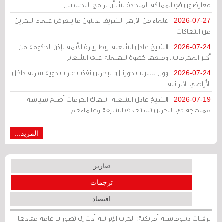
معارضون في المملكة المتحدة بشأن برامج التجسس
علماء من الأزهر الشريف يدينون ما يتعرض علماء البحرين
2026-07-27
من انتهاكات
الشيخ عادل الشعلة: ربط زيارة الأئمة بإذن الحكومة من
2026-07-24
أكبر المحرمات.. ومنعها خطوة للهيمنة على الشعائر
وول ستريت جورنال: البحرين نفذت غارات جوية سرية داخل
2026-07-24
الأراضي الإيرانية
الشيخ عادل الشعلة: انتهاك الحرمات أصبح سياسة
2026-07-19
ممنهجة في البحرين تستهدف الشيعة وعلماءهم
المزيد...
تقارير
ترجمات
اقتصاد
برقيات دبلوماسية أمريكية: الحرب الإيرانية أدت إلى تصورات عامة مفادها