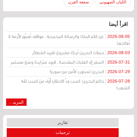
الكيان الصهيوني
صفقة القرن
اقرأ أيضا
عن كلام الملك والرسالة المحمدية.. مواقف تُعمّق الأزمة لا
2026-08-05
تُعالجها
حملات البحرين تُربك مشروع تقييد الشعائر
2026-08-03
السفر إلى العتبات المقدسة.. قيود متزايدة ومنع مستمر
2026-07-31
البحرين تستورد الأمن من سوريا!
2026-07-29
حاكم البحرين: كسب ودّ الاحتلال أوْلى من كسب ثقة
2026-07-28
الشعب!
المزيد...
تقارير
ترجمات