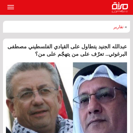
القائمة
الرئيسي
»
تقارير
عبدالله الجنيد يتطاول على القيادي الفلسطيني مصطفى
البرغوثي.. تعرّف على من يتهجّم على من؟