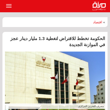
القائمة
الرئيسي
»
اقتصاد
الحكومة تخطط للاقتراض لتغطية 1.3 مليار دينار عجز
في الموازنة الجديدة
مصرف البحرين المركزي