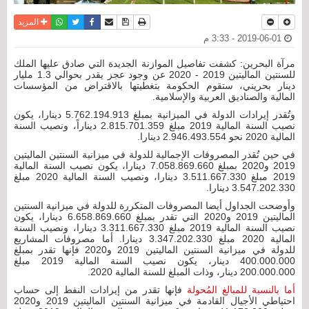
نسخة للطباعة
حفظ الموضوع
فيسبوك
تويتر
أرسل الى صديق
واتساب
المزيد
2019-06-01 - 3:33 م
مرآة البحرين: كشفت تفاصيل الموازنة الجديدة التي صادق عليها الملك
للسنتين الماليتين 2019 - 2020 عن وجود عجز يقدر بحوالي 1.3 مليار
دينار بحريني، ستقوم الحكومة بتغطيتها بالاقتراض من المؤسسات
المالية والصناديق العربية والإسلامية.
وتُقدر إيرادات الدولة في الميزانية بمبلغ 5.762.194.913 دينارا، يكون
نصيب السنة المالية 2019 مبلغ 2.815.701.359 ديناراً، ونصيب السنة
المالية 2020 نحو 2.946.493.554 دينارا.
في حين تُقدر المصروفات الإجمالية للدولة في ميزانية السنتين الماليتين
2019 و2020 بمبلغ 7.058.869.660 دينارا، يكون نصيب السنة المالية
2019 مبلغ 3.511.667.330 دينارا، ونصيب السنة المالية 2020 مبلغ
3.547.202.330 دينارا.
وأوضحت الجداول أيضا المصروفات المتكررة للدولة في ميزانية السنتين
الماليتين 2019 و2020 التي تقدر بمبلغ 6.658.869.660 دينارا، يكون
نصيب السنة المالية 2019 مبلغ 3.311.667.330 دينارا، ونصيب السنة
المالية 2020 مبلغ 3.347.202.330 دينارا. أما مصروفات المشاريع
للدولة في ميزانية السنتين الماليتين 2019 و2020 فإنها تقدر بمبلغ
400.000.000 دينار، يكون نصيب السنة المالية 2019 مبلغ
200.000.000 دينار، وذات المبلغ للسنة المالية 2020.
أما بالنسبة للمبالغ المُحولة
فإنها تقدر من إيرادات النفط إلى حساب
احتياطي الأجيال القادمة في ميزانية السنتين الماليتين 2019 و2020