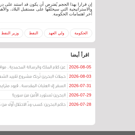
إن قرارا بهذا الحجم يُفترض أن يكون قد استند على در
والاستراتيجية التي سيخلفّها على مستقبل البلاد، والأه
آخر اهتمامات الحكومة.
الحكومة
ولي العهد
النفط
وزير النفط
اقرأ أيضا
عن كلام الملك والرسالة المحمدية.. مواقف 
2026-08-05
حملات البحرين تُربك مشروع تقييد الشعا
2026-08-03
السفر إلى العتبات المقدسة.. قيود متزا
2026-07-31
البحرين تستورد الأمن من سوريا!
2026-07-29
حاكم البحرين: كسب ودّ الاحتلال أوْلى 
2026-07-28