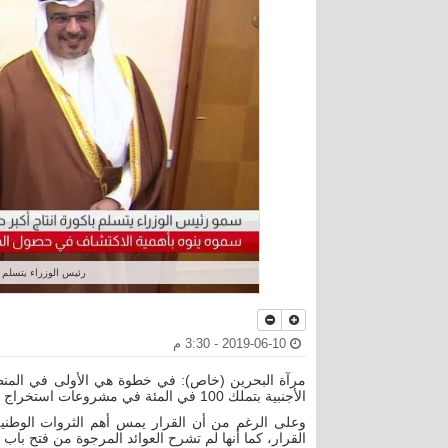
رئيس الوزراء يتسلم ب
2019-06-10 - 3:30 م
الأجنبية بتملك 100 في المئة في مشروعات استخراج النفط والغاز الطبيعي داخل البلاد.
وعلى الرغم من أن القرار يمس أهم الثروات الوطنية، 
القرار، كما أنها لم تشرح العوائد المرجوة من فتح با