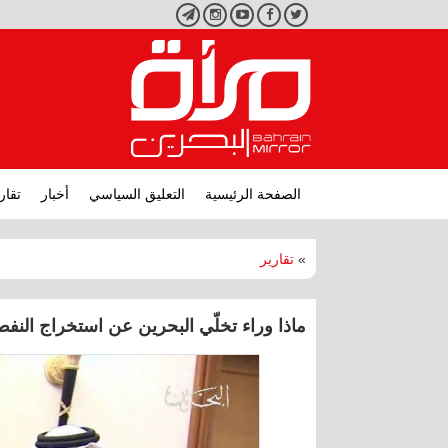
تويتر
فيسبوك
يوتيوب
انستجرام
تليجرام
الصفحة الرئيسية
التعليق السياسي
أخبار
تقار
»
تقارير
ماذا وراء تخلّي البحرين عن استخراج النف