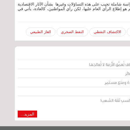
اسة شاملة تجيب على هذه التساؤلات وغيرها بشأن الآثار الاقتصادية
م هو إطلاع الرأي العام عليها، لكن رأي المواطنين، كالعادة، يأتي في
الاكتشاف النفطي
النفط الصخري
الغاز الطبيعي
تُعمّق الأزمة لا تُعالجها
ئر
يدة ومنع مستمر
من كسب ثقة الشعب!
المزيد...