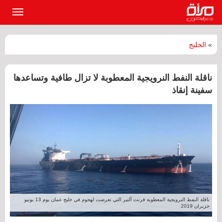
القائمة
الرئيسي
»
الخليج
ناقلة النفط النرويجية المعطوبة لا تزال طافية وتساعدها
سفينة إنقاذ
ناقلة النفط النرويجية المعطوبة فرنت ألتير التي تعرضت لهجوم في خليج عمان يوم 13 يونيو
حزيران 2019