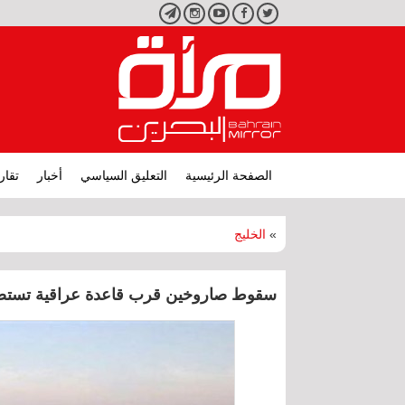
تويتر
فيسبوك
يوتيوب
انستجرام
تليجرام
الصفحة الرئيسية
التعليق السياسي
أخبار
تقار
»
الخليج
سقوط صاروخين قرب قاعدة عراقية تستضي