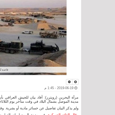
قاعدة أم
2019-06-19 - 1:45 م
مرآة البحرين (رويترز): أفاد بيان للجيش العراق
مدينة الموصل بشمال البلاد في وقت متأخر يوم الثلاثاء
ولم يذكر البيان تفاصيل عن خسائر مادية أو بشرية. و
وقال القائد العسكري
في مدينة الموصل إن الصاروخ