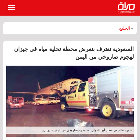
القائمة
الرئيسي
»
الخليج
السعودية تعترف بتعرض محطة تحلية مياه في جيزان
لهجوم صاروخي من اليمن
صور حطام في مطار أبها الدولي بعد هجوم صاروخي من اليمن - رويترز