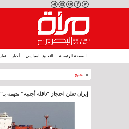
تويتر
فيسبوك
يوتيوب
انستجرام
تليجرام
الصفحة الرئيسية
التعليق السياسي
أخبار
تقار
»
الخليج
إيران تعلن احتجاز "ناقلة أجنبية" متهمة بـ"