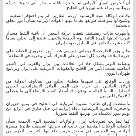
أن الحرس الثوري الإيراني لم يحتجز الناقلة مسدار التي تديرها شركة
بريطانية وترفع علم ليبيريا في الخليج.
وقالت الوكالة شبه الرسمية "برغم التقارير، لم يتم احتجاز السفينة...
وسُمح لها بمواصلة طريقها بعدما نبهتها القوات الإيرانية بشأن أمور تتعلق
بالسلامة".
وأظهرت بيانات ريفينيتيف لتعقب حركة السفن أن ناقلة النفط مسدار
غيرت اتجاهها للمرة الثانية يوم الجمعة واتجهت عائدة إلى الخليج بعدما
كانت غيرت اتجاهها في السابق صوب إيران.
وقال وزير الخارجية البريطاني جيريمي هنت ‭‭"‬‬من الضروري الحفاظ على
حرية الملاحة وقدرة كل السفن على التحرك بأمان وحرية في المنطقة".
وتصاعد التوتر بشكل حاد في العلاقات بين إيران والغرب في الأشهر
الماضية بسبب الأمن في الخليج والعقوبات الأمريكية على إيران وبرنامج
طهران النووي.
وزادت الوقائع التي تشهدها منطقة الخليج من المخاوف الدولية من
انزلاق الجانبين إلى حرب في الممر المائي الاستراتيجي الحيوي
لإمدادات النفط العالمية. ودفع ذلك أسعار النفط للارتفاع إلى ما يتخطى
62 دولارا للبرميل.
وأسقطت إيران طائرة مسيرة أمريكية في الخليج في يونيو حزيران
واحتجزت البحرية البريطانية ناقلة إيرانية في جبل طارق في الرابع من
يوليو تموز للاشتباه في تهريبها النفط لسوريا.
كما تضاربت تصريحات إيران والولايات المتحدة اليوم الجمعة بشأن
تأكيدات الولايات المتحدة من جانب أن بحريتها أسقطت طائرة مسيرة
إيرانية يوم الخميس في مضيق هرمز لاقترابها أكثر من اللازم من
مدمرة أمريكية وهو ما تواصل إيران نفيه.