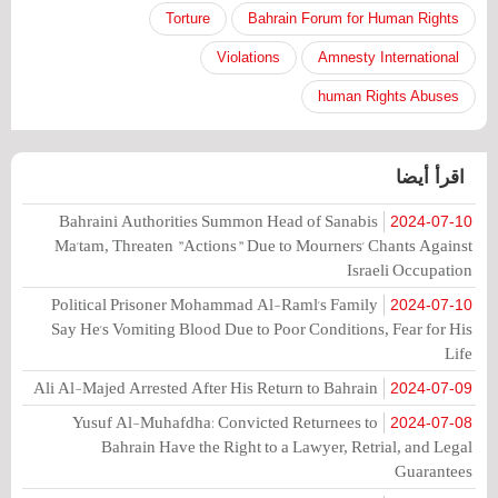
Torture
Bahrain Forum for Human Rights
Violations
Amnesty International
human Rights Abuses
اقرأ أيضا
Bahraini Authorities Summon Head of Sanabis
2024-07-10
Ma'tam, Threaten "Actions" Due to Mourners' Chants Against
Israeli Occupation
Political Prisoner Mohammad Al-Raml's Family
2024-07-10
Say He's Vomiting Blood Due to Poor Conditions, Fear for His
Life
Ali Al-Majed Arrested After His Return to Bahrain
2024-07-09
Yusuf Al-Muhafdha: Convicted Returnees to
2024-07-08
Bahrain Have the Right to a Lawyer, Retrial, and Legal
Guarantees