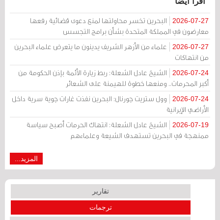
اقرأ أيضا
البحرين تخسر محاولتها لمنع دعوى قضائية رفعها
2026-07-27
معارضون في المملكة المتحدة بشأن برامج التجسس
علماء من الأزهر الشريف يدينون ما يتعرض علماء البحرين
2026-07-27
من انتهاكات
الشيخ عادل الشعلة: ربط زيارة الأئمة بإذن الحكومة من
2026-07-24
أكبر المحرمات.. ومنعها خطوة للهيمنة على الشعائر
وول ستريت جورنال: البحرين نفذت غارات جوية سرية داخل
2026-07-24
الأراضي الإيرانية
الشيخ عادل الشعلة: انتهاك الحرمات أصبح سياسة
2026-07-19
ممنهجة في البحرين تستهدف الشيعة وعلماءهم
المزيد...
تقارير
ترجمات