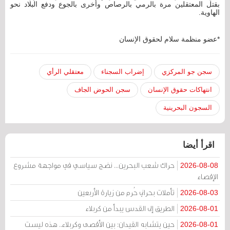
بقتل المعتقلين مرة بالرمي بالرصاص وأخرى بالجوع ودفع البلاد نحو
الهاوية.
*عضو منظمة سلام لحقوق الإنسان
سجن جو المركزي
إضراب السجناء
معتقلي الرأي
انتهاكات حقوق الإنسان
سجن الحوض الجاف
السجون البحرينية
اقرأ أيضا
حراك شعب البحرين... نضج سياسي في مواجهة مشروع
2026-08-08
الإقصاء
تأملات بحراني حُرم من زيارة الأربعين
2026-08-03
الطريق إلى القدس يبدأ من كربلاء
2026-08-01
حين يتشابه القيدان: بين الأقصى وكربلاء.. هذه ليست
2026-08-01