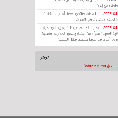
عاطف مع إيران
استهداف طائفي بغطاء أمني .. انتقادات
2026-04
 لملف الاعتقالات في الإمارات
الإمارات تكشف عن "تنظيم إرهابي" مرتبط
2026-04
ولاية الفقيه" مكوّن من أعضاء ينتمون لمدارس فقهية
زوية أخرى في تخبط خليجي يطال الشيعة
تويتر
 @BahrainMirror