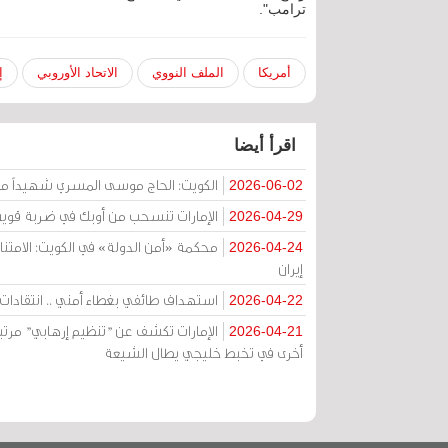
ترامب".
أمريكا
الملف النووي
الاتحاد الأوروبي
إ
اقرأ أيضا
الكويت: الحاج موسى المسري شهيداً مظ
2026-06-02
الإمارات تنسحب من أوبك في ضربة قوية
2026-04-29
2026-04-24
إيران
استهداف طائفي بغطاء أمني .. انتقادات ح
2026-04-22
الإمارات تكشف عن "تنظيم إرهابي" مرتب
2026-04-21
أخرى في تخبط خليجي يطال الشيعة