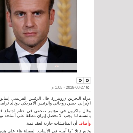
2019-08-27 - 1:05 م
مرآة البحرين (رويترز): قال الرئيس الفرنسي إيمانوي
الإيراني حسن روحاني والرئيس الأمريكي دونالد ترامب ف
وقال ماكرون في مؤتمر صحفي في ختام اجتماع قادة
بالنسبة لنا: يجب ألا تحصل إيران مطلقا على أسلحة نووي
وأضاف
أن المناقشات جارية لعقد قمة.
وتابع قائلا "ما آمله في الأسابيع المقبلة بناء على