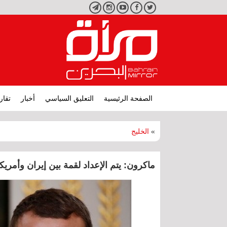
تويتر
فيسبوك
يوتيوب
انستجرام
تليجرام
الصفحة الرئيسية
التعليق السياسي
أخبار
تقار
»
الخليج
ماكرون: يتم الإعداد لقمة بين إيران وأمريكا