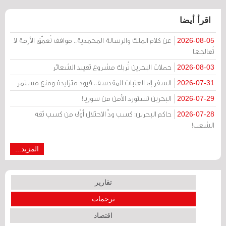
اقرأ أيضا
عن كلام الملك والرسالة المحمدية.. مواقف تُعمّق الأزمة لا
2026-08-05
تُعالجها
حملات البحرين تُربك مشروع تقييد الشعائر
2026-08-03
السفر إلى العتبات المقدسة.. قيود متزايدة ومنع مستمر
2026-07-31
البحرين تستورد الأمن من سوريا!
2026-07-29
حاكم البحرين: كسب ودّ الاحتلال أوْلى من كسب ثقة
2026-07-28
الشعب!
المزيد...
تقارير
ترجمات
اقتصاد