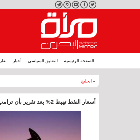
تويتر
فيسبوك
يوتيوب
انستجرام
تليجرام
الصفحة الرئيسية
التعليق السياسي
أخبار
تقار
»
الخليج
أسعار النفط تهبط 2% بعد تقرير بأن ترامب يدرس تخفيف العقوبات على إيران