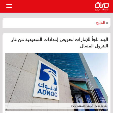
القائمة
الرئيسي
»
الخليج
الهند تلجأ للإمارات لتعويض إمدادات السعودية من غاز
البترول المسال
شركة بترول أبوظبي الوطنية أدنوك