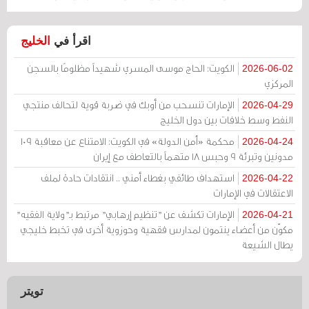
اقرأ في
الخليج
الكويت: الحاج موسى المسري شهيداً مظلومًا بالسجن
2026-06-02
المركزي
الإمارات تنسحب من أوبك في ضربة قوية لتحالف منتجي
2026-04-29
النفط وسط خلافات بين دول الخليج
محكمة «أمن الدولة» في الكويت: الامتناع عن معاقبة 109
2026-04-24
مدونين وتبرئة 9 وحبس 18 متهماً بالتعاطف مع إيران
استهداف طائفي بغطاء أمني .. انتقادات حادة لملف
2026-04-22
الاعتقالات في الإمارات
الإمارات تكشف عن "تنظيم إرهابي" مرتبط بـ"ولاية الفقيه"
2026-04-21
مكوّن من أعضاء ينتمون لمدارس فقهية وحوزوية أخرى في تخبط خليجي
يطال الشيعة
تويتر