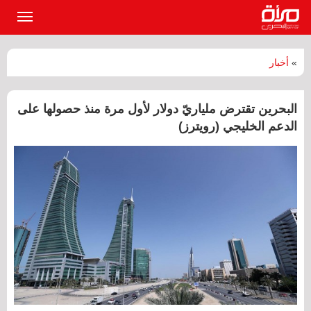
القائمة
الرئيسي
»
أخبار
البحرين تقترض ملياريّ دولار لأول مرة منذ حصولها على
الدعم الخليجي (رويترز)