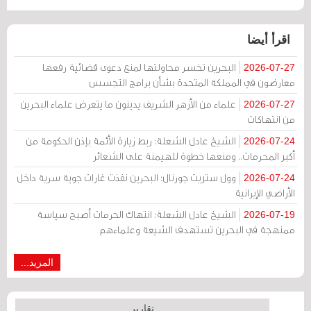
اقرأ أيضا
البحرين تخسر محاولتها لمنع دعوى قضائية رفعها
2026-07-27
معارضون في المملكة المتحدة بشأن برامج التجسس
علماء من الأزهر الشريف يدينون ما يتعرض علماء البحرين
2026-07-27
من انتهاكات
الشيخ عادل الشعلة: ربط زيارة الأئمة بإذن الحكومة من
2026-07-24
أكبر المحرمات.. ومنعها خطوة للهيمنة على الشعائر
وول ستريت جورنال: البحرين نفذت غارات جوية سرية داخل
2026-07-24
الأراضي الإيرانية
الشيخ عادل الشعلة: انتهاك الحرمات أصبح سياسة
2026-07-19
ممنهجة في البحرين تستهدف الشيعة وعلماءهم
المزيد...
تقارير