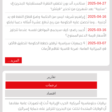
ستاندرد آند بورز تخفض النظرة المستقبلية للبحرين إلى
2025-04-27
"سلبية" بعد شهرين من تحذير "فيتش"
إبراهيم شريف: ليس من الحكمة وضع قطاع النفط في يد
2025-04-16
أجنبية .. وما تحصل عليه الحكومة من ربح تدفع عشرة أمثاله دعما لبابكو
أحمد رضي: كيف سيحمي المواطن نفسه عندما تتجاوز
2025-03-16
الأسعار قيمة الدعم الممنوح؟
9 جمعيات سياسية ترفض خطط الحكومة لتحقيق فائض
2025-03-07
في الميزانية العامة: ضربة قاسية تفاقم الأزمات
المزيد...
تقارير
ترجمات
اقتصاد
برقيات دبلوماسية أمريكية: الحرب الإيرانية أدت إلى تصورات عامة مفادها
أن الولايات المتحدة تخلت عن البحرين للتركيز على حماية إسرائيل