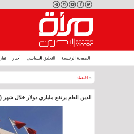
تويتر
فيسبوك
يوتيوب
انستجرام
تليجرام
الصفحة الرئيسية
التعليق السياسي
أخبار
تقار
»
اقتصاد
الدين العام يرتفع ملياري دولار خلال شهر