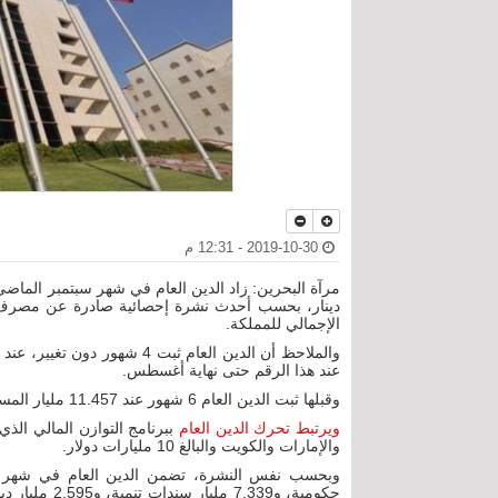
2019-10-30 - 12:31 م
الإجمالي للمملكة.
عند هذا الرقم حتى نهاية أغسطس.
وقبلها ثبت الدين العام 6 شهور عند 11.457 مليار المسجل في نوفمبر 2018 وبقي كذلك حتى نهاية أبريل 2019.
ويرتبط تحرك الدين العام
ببرنامج التوازن المالي الذي
والإمارات والكويت والبالغ 10 مليارات دولار.