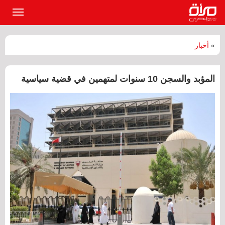
القائمة
الرئيسي
»
أخبار
المؤبد والسجن 10 سنوات لمتهمين في قضية سياسية