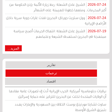
الشيخ عادل الشعلة: ربط زيارة الأئمة بإذن الحكومة من
2026-07-24
أكبر المحرمات.. ومنعها خطوة للهيمنة على الشعائر
وول ستريت جورنال: البحرين نفذت غارات جوية سرية داخل
2026-07-24
الأراضي الإيرانية
الشيخ عادل الشعلة: انتهاك الحرمات أصبح سياسة
2026-07-19
ممنهجة في البحرين تستهدف الشيعة وعلماءهم
المزيد...
تقارير
ترجمات
اقتصاد
برقيات دبلوماسية أمريكية: الحرب الإيرانية أدت إلى تصورات عامة مفادها
أن الولايات المتحدة تخلت عن البحرين للتركيز على حماية إسرائيل
ساوث تشاينا مورنينغ بوست: الخلاف بين السعودية والإمارات يهدد
بتمزيق الشرق الأوسط