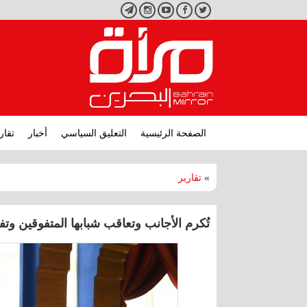
تويتر
فيسبوك
يوتيوب
انستجرام
تليجرام
الصفحة الرئيسية
التعليق السياسي
أخبار
تقار
»
تقارير
تُكرم الأجانب وتعاقب شبابها المتفوقين وتف