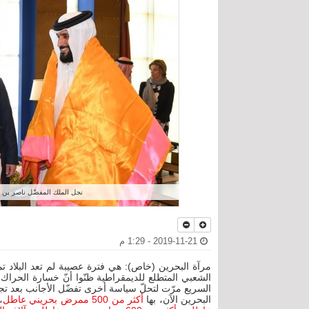
نجل الملك المفضّل ناصر بن 
2019-11-21 - 1:29 م
الشعبي المتطلع للديمقراطية ظنّوا أنّ خسارة الحرا
السريع مرّت لتحلّ سياسة أخرى تفضّل الأجانب بعد تجن
البحرين الآن، بها
أكثر من 500 ممرض بحريني عاطل
،