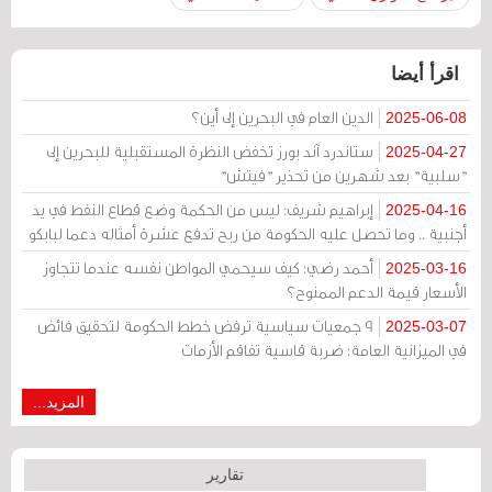
اقرأ أيضا
الدين العام في البحرين إلى أين؟
2025-06-08
ستاندرد آند بورز تخفض النظرة المستقبلية للبحرين إلى
2025-04-27
"سلبية" بعد شهرين من تحذير "فيتش"
إبراهيم شريف: ليس من الحكمة وضع قطاع النفط في يد
2025-04-16
أجنبية .. وما تحصل عليه الحكومة من ربح تدفع عشرة أمثاله دعما لبابكو
أحمد رضي: كيف سيحمي المواطن نفسه عندما تتجاوز
2025-03-16
الأسعار قيمة الدعم الممنوح؟
9 جمعيات سياسية ترفض خطط الحكومة لتحقيق فائض
2025-03-07
في الميزانية العامة: ضربة قاسية تفاقم الأزمات
المزيد...
تقارير