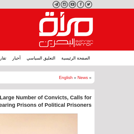
تويتر
فيسبوك
يوتيوب
انستجرام
تليجرام
الصفحة الرئيسية
التعليق السياسي
أخبار
تقار
English
»
News
»
 Large Number of Convicts, Calls for
earing Prisons of Political Prisoners