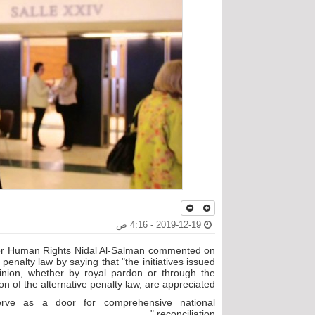
2019-12-19 - 4:16 ص
 for Human Rights Nidal Al-Salman commented on
penalty law by saying that "the initiatives issued
pinion, whether by royal pardon or through the
n of the alternative penalty law, are appreciated."
serve as a door for comprehensive national
reconciliation."