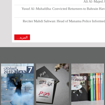
Ali Al-Majed A
Yusuf Al-Muhafdha: Convicted Returnees to Bahrain Have 
Reciter Mahdi Sahwan: Head of Manama Police Informed 
المزيد...
«وطن عكر» رواية
حصاد 2017
عاشوراء البحرين...
جديدة لمعتقل
ويكيليكس السفارة
عسكري تصدر عن
الأمريكية
«مرآة البحرين»