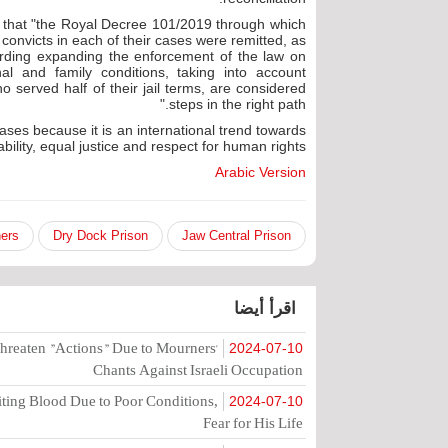
 that "the Royal Decree 101/2019 through which
onvicts in each of their cases were remitted, as
rding expanding the enforcement of the law on
nal and family conditions, taking into account
 served half of their jail terms, are considered
steps in the right path."
cases because it is an international trend towards
tability, equal justice and respect for human rights.
Arabic Version
ners
Dry Dock Prison
Jaw Central Prison
اقرأ أيضا
hreaten "Actions" Due to Mourners'
2024-07-10
Chants Against Israeli Occupation
ting Blood Due to Poor Conditions,
2024-07-10
Fear for His Life