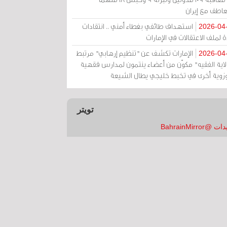
عاطف مع إيران
استهداف طائفي بغطاء أمني .. انتقادات
2026-04
 لملف الاعتقالات في الإمارات
الإمارات تكشف عن "تنظيم إرهابي" مرتبط
2026-04
ولاية الفقيه" مكوّن من أعضاء ينتمون لمدارس فقهية
زوية أخرى في تخبط خليجي يطال الشيعة
تويتر
 @BahrainMirror