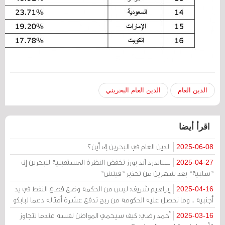
الدين العام
الدين العام البحريني
اقرأ أيضا
الدين العام في البحرين إلى أين؟
2025-06-08
ستاندرد آند بورز تخفض النظرة المستقبلية للبحرين إلى
2025-04-27
"سلبية" بعد شهرين من تحذير "فيتش"
إبراهيم شريف: ليس من الحكمة وضع قطاع النفط في يد
2025-04-16
أجنبية .. وما تحصل عليه الحكومة من ربح تدفع عشرة أمثاله دعما لبابكو
أحمد رضي: كيف سيحمي المواطن نفسه عندما تتجاوز
2025-03-16