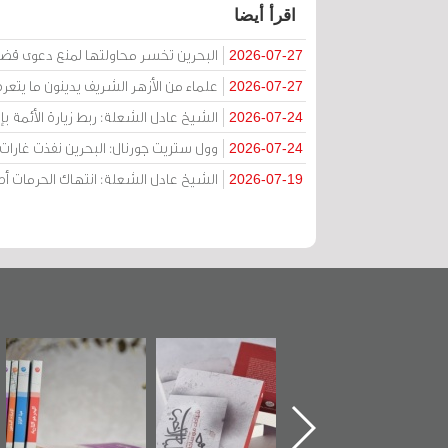
اقرأ أيضا
البحرين تخسر محاولتها لمنع دعوى قض
2026-07-27
علماء من الأزهر الشريف يدينون ما يتعر
2026-07-27
الشيخ عادل الشعلة: ربط زيارة الأئمة ب
2026-07-24
وول ستريت جورنال: البحرين نفذت غارات ج
2026-07-24
الشيخ عادل الشعلة: انتهاك الحرمات
2026-07-19
تدشين كتاب "من
"حماة الباب الأخير":
تصنيف موضوعي
أهل الجنة" عن
الإصدار الأول عن
للوثائق البريطانية
الشهيد سيد كاظم
اعتصام الدراز
يقدمه «مركز أوال»
السهلاوي في ذكراه
وأحداث ساحة
في سلسلة من 5