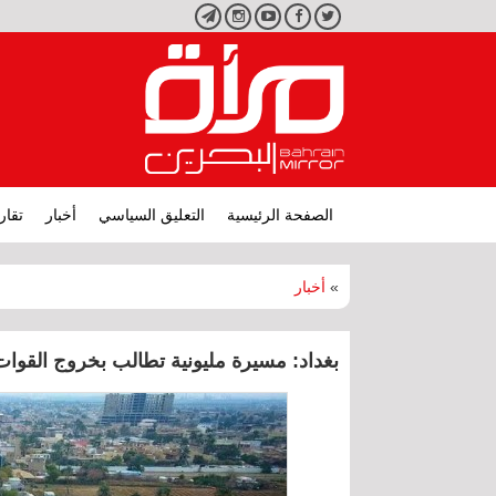
تويتر
فيسبوك
يوتيوب
انستجرام
تليجرام
الصفحة الرئيسية
التعليق السياسي
أخبار
تقار
»
أخبار
بغداد: مسيرة مليونية تطالب بخروج القوات