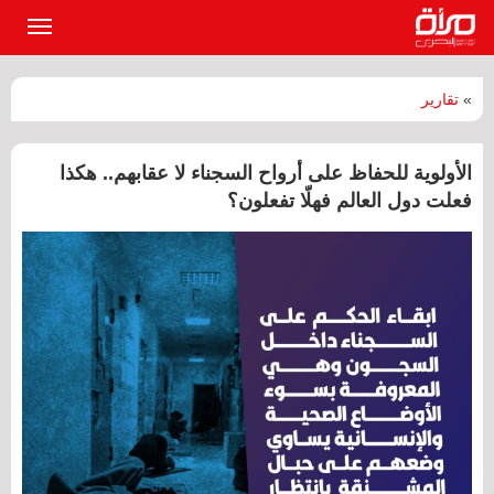
القائمة
الرئيسي
»
تقارير
الأولوية للحفاظ على أرواح السجناء لا عقابهم.. هكذا
فعلت دول العالم فهلّا تفعلون؟