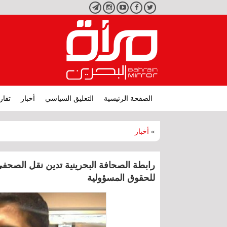
تويتر
فيسبوك
يوتيوب
انستجرام
تليجرام
الصفحة الرئيسية
التعليق السياسي
أخبار
تقار
»
أخبار
رابطة الصحافة البحرينية تدين نقل الصحفي
للحقوق المسؤولية