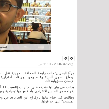
الصحفي
2020-04-12 - 11:01 ص
مرآة البحرين: دانت رابطة الصحافة البحرينية نقل 
أوضاع السجن السيئة وعدم وجود إجراءات احترازية 
الإنسان مسؤولية ذلك.
إخراجه من الحبس الانفرادي وأداء مهامها "بحيادية ومهن
وطالبت في ختام بيانها بالإفراج عن الجزيري عن و
المستجد" على حد قولها.