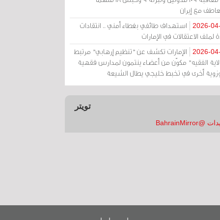
عاطف مع إيران
استهداف طائفي بغطاء أمني .. انتقادات
2026-04
 لملف الاعتقالات في الإمارات
الإمارات تكشف عن "تنظيم إرهابي" مرتبط
2026-04
ولاية الفقيه" مكوّن من أعضاء ينتمون لمدارس فقهية
زوية أخرى في تخبط خليجي يطال الشيعة
تويتر
 @BahrainMirror