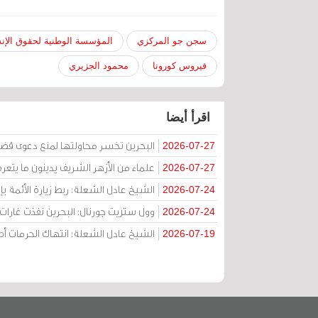
سجن جو المركزي
المؤسسة الوطنية لحقوق الإن
فيروس كورونا
محمود الجزيري
اقرأ أيضا
البحرين تخسر محاولتها لمنع دعوى قض
2026-07-27
علماء من الأزهر الشريف يدينون ما يتعر
2026-07-27
الشيخ عادل الشعلة: ربط زيارة الأئمة ب
2026-07-24
وول ستريت جورنال: البحرين نفذت غارات ج
2026-07-24
الشيخ عادل الشعلة: انتهاك الحرمات
2026-07-19